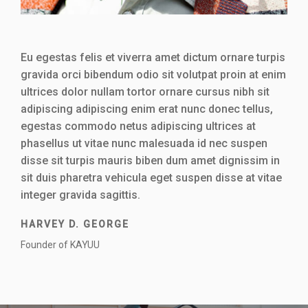
Eu egestas felis et viverra amet dictum ornare turpis
gravida orci bibendum odio sit volutpat proin at enim
ultrices dolor nullam tortor ornare cursus nibh sit
adipiscing adipiscing enim erat nunc donec tellus,
egestas commodo netus adipiscing ultrices at
phasellus ut vitae nunc malesuada id nec suspen
disse sit turpis mauris biben dum amet dignissim in
sit duis pharetra vehicula eget suspen disse at vitae
integer gravida sagittis.
HARVEY D. GEORGE
Founder of KAYUU