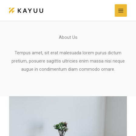
Skip
to
content
About Us
Tempus amet, sit erat malesuada lorem purus dictum
pretium, posuere sagittis ultricies enim massa nisi neque
augue in condimentum diam commodo ornare.