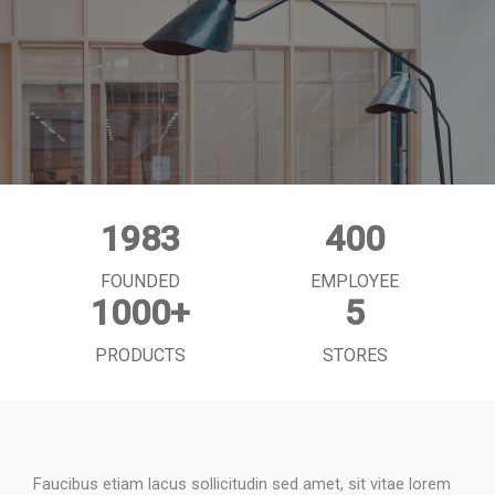
1983
400
FOUNDED
EMPLOYEE
1000
+
5
PRODUCTS
STORES
Faucibus etiam lacus sollicitudin sed amet, sit vitae lorem