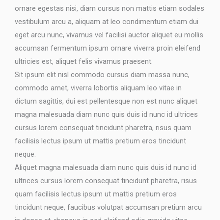
ornare egestas nisi, diam cursus non mattis etiam sodales
vestibulum arcu a, aliquam at leo condimentum etiam dui
eget arcu nunc, vivamus vel facilisi auctor aliquet eu mollis
accumsan fermentum ipsum ornare viverra proin eleifend
ultricies est, aliquet felis vivamus praesent.
Sit ipsum elit nisl commodo cursus diam massa nunc,
commodo amet, viverra lobortis aliquam leo vitae in
dictum sagittis, dui est pellentesque non est nunc aliquet
magna malesuada diam nunc quis duis id nunc id ultrices
cursus lorem consequat tincidunt pharetra, risus quam
facilisis lectus ipsum ut mattis pretium eros tincidunt
neque.
Aliquet magna malesuada diam nunc quis duis id nunc id
ultrices cursus lorem consequat tincidunt pharetra, risus
quam facilisis lectus ipsum ut mattis pretium eros
tincidunt neque, faucibus volutpat accumsan pretium arcu