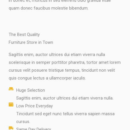
in donec et, rhoncus in sed eleifend odio gravida vitae
quam donec faucibus molestie bibendum.
The Best Quality
Furniture Store in Town
Sagittis enim, auctor ultrices dui etiam viverra nulla
scelerisque in semper porttitor pharetra, tortor amet lorem
cursus velit posuere tristique tempus, tincidunt non velit
quis congue lectus a ullamcorper iaculis.
Huge Selection
Sagittis enim, auctor ultrices dui etiam viverra nulla.
Low Price Everyday
Tincidunt sed eget nunc tellus viverra sapien massa
cursus.
Same Day Delivery